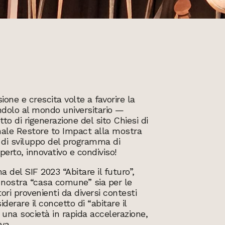
one e crescita volte a favorire la
ndolo al mondo universitario —
to di rigenerazione del sito Chiesi di
onale Restore to Impact alla mostra
i di sviluppo del programma di
rto, innovativo e condiviso!
a del SIF 2023 “Abitare il futuro”,
la nostra “casa comune” sia per le
ori provenienti da diversi contesti
derare il concetto di “abitare il
 una società in rapida accelerazione,
va.