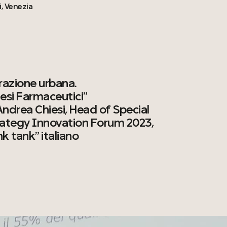
i, Venezia
razione urbana.
hiesi Farmaceutici”
 Andrea Chiesi, Head of Special
trategy Innovation Forum 2023,
nk tank” italiano