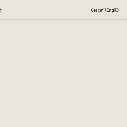
i
Cerca
Eng
Cerca