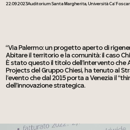
22.09.2023
Auditorium Santa Margherita, Università Ca’ Foscar
“Via Palermo: un progetto aperto di rigene
Abitare il territorio e la comunità: il caso C
È stato questo il titolo dell’intervento che
Projects del Gruppo Chiesi, ha tenuto al S
l’evento che dal 2015 porta a Venezia il “thi
dell’innovazione strategica.